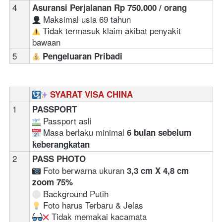
4
Asuransi Perjalanan Rp 750.000 / orang
 Maksimal usia 69 tahun  
 Tidak termasuk klaim akibat penyakit 
bawaan
5
Pengeluaran Pribadi
SYARAT VISA CHINA
1
PASSPORT 
 Passport asli 
 Masa berlaku minimal 
6 bulan sebelum 
keberangkatan
2
PASS PHOTO
 Foto berwarna ukuran 
3,3 cm X 4,8 cm 
zoom 75% 
 Background Putih
 Foto harus Terbaru & Jelas
 Tidak memakai kacamata