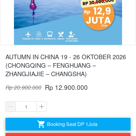
AUTUMN IN CHINA 19 - 26 OKTOBER 2026
(CHONGQING – FENGHUANG –
ZHANGJIAJIE – CHANGSHA)
Rp 12.900.000
Rp 20.900.000
Booking Seat DP 1Juta
`