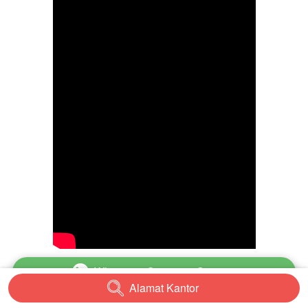
Whatsapp Customer Service
`
Alamat Kantor
`