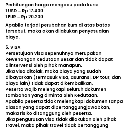
Perhitungan harga mengacu pada kurs:  
1 USD = Rp 17.400
1 EUR = Rp 20.200
Apabila terjadi perubahan kurs di atas batas 
tersebut, maka akan dilakukan penyesuaian 
biaya. 
5. 
VISA
Persetujuan visa sepenuhnya merupakan 
kewenangan Kedutaan Besar dan tidak dapat 
diintervensi oleh pihak manapun.
Jika visa ditolak, maka biaya yang sudah 
dibayarkan (termasuk visa, asuransi, DP tour, dan 
biaya lain) 
tidak dapat dikembalikan
.
Peserta wajib melengkapi seluruh dokumen 
tambahan yang diminta oleh Kedutaan.  
Apabila peserta tidak melengkapi dokumen tanpa 
alasan yang dapat dipertanggungjawabkan, 
maka risiko ditanggung oleh peserta.
Jika pengurusan visa tidak dilakukan oleh pihak 
travel, maka pihak travel tidak bertanggung 