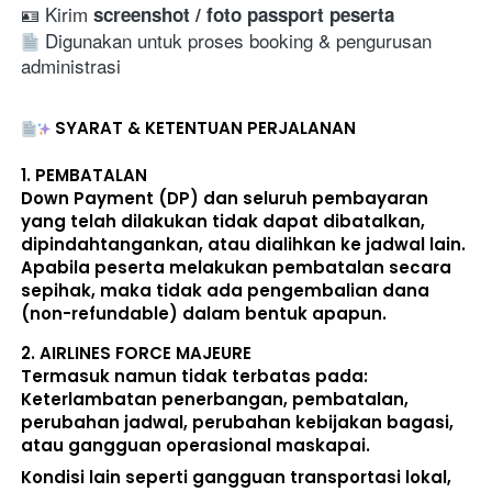
🪪 Kirim 
screenshot / foto passport peserta
 Digunakan untuk proses booking & pengurusan 
administrasi
SYARAT & KETENTUAN PERJALANAN
1. 
PEMBATALAN
Down Payment (DP) dan seluruh pembayaran 
yang telah dilakukan 
tidak dapat dibatalkan, 
dipindahtangankan, atau dialihkan ke jadwal lain
. 
Apabila peserta melakukan pembatalan secara 
sepihak, maka 
tidak ada pengembalian dana 
(non-refundable)
 dalam bentuk apapun. 
2. 
AIRLINES FORCE MAJEURE
Termasuk namun tidak terbatas pada: 
Keterlambatan penerbangan, pembatalan, 
perubahan jadwal, perubahan kebijakan bagasi, 
atau gangguan operasional maskapai. 
Kondisi lain seperti gangguan transportasi lokal, 