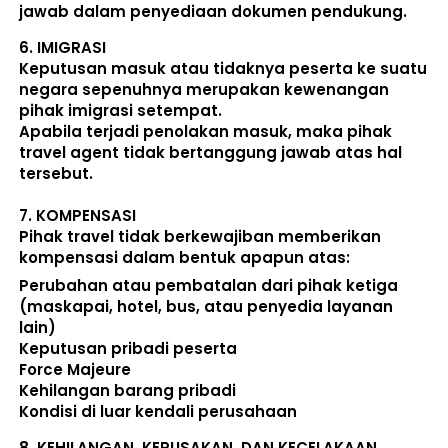
jawab dalam penyediaan dokumen pendukung. 
6. 
IMIGRASI
Keputusan masuk atau tidaknya peserta ke suatu 
negara sepenuhnya merupakan kewenangan 
pihak imigrasi setempat. 
Apabila terjadi penolakan masuk, maka pihak 
travel agent tidak bertanggung jawab atas hal 
tersebut.
7. 
KOMPENSASI
Pihak travel tidak berkewajiban memberikan 
kompensasi dalam bentuk apapun atas:  
Perubahan atau pembatalan dari pihak ketiga 
(maskapai, hotel, bus, atau penyedia layanan 
lain) 
Keputusan pribadi peserta 
Force Majeure 
Kehilangan barang pribadi 
Kondisi di luar kendali perusahaan 
8. 
KEHILANGAN, KERUSAKAN, DAN KECELAKAAN