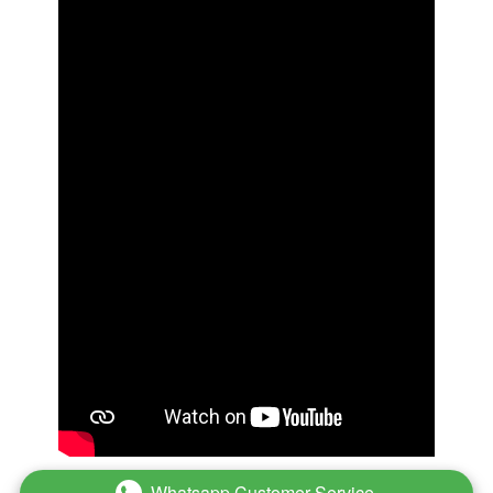
Whatsapp Customer Service
`