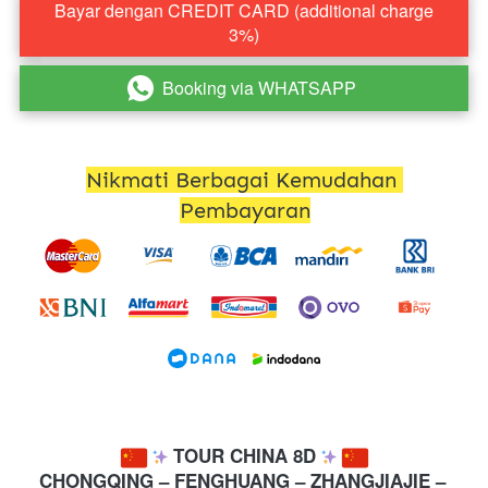
Bayar dengan CREDIT CARD (additional charge
`
3%)
Booking via WHATSAPP
`
Nikmati Berbagai Kemudahan 
Pembayaran
 TOUR CHINA 8D 
CHONGQING – FENGHUANG – ZHANGJIAJIE – 