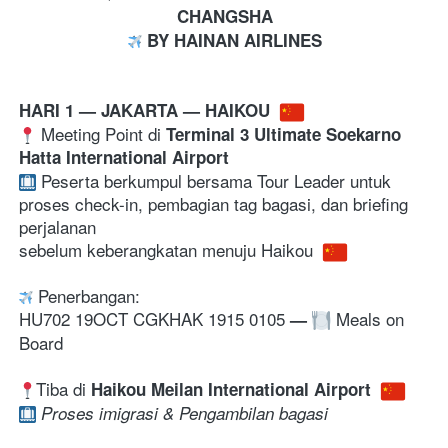
CHANGSHA
 BY HAINAN AIRLINES
HARI 1 — JAKARTA — HAIKOU 
 Meeting Point di 
Terminal 3 Ultimate Soekarno 
Hatta International Airport
Peserta berkumpul bersama Tour Leader untuk 
proses check-in, pembagian tag bagasi, dan briefing 
perjalanan 
sebelum keberangkatan menuju Haikou 
 Penerbangan:
HU702 19OCT CGKHAK 1915 0105
 Meals on 
—
Board
Tiba di 
Haikou Meilan International Airport 
Proses imigrasi & Pengambilan bagasi 