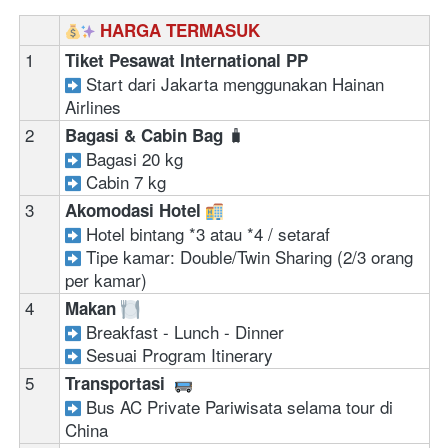
HARGA TERMASUK
1
Tiket Pesawat International PP 
 Start dari Jakarta menggunakan Hainan 
Airlines
2
🧳
Bagasi & Cabin Bag 
Bagasi 20 kg 
Cabin 7 kg
3
Akomodasi Hotel 
Hotel bintang *3 atau *4 / setaraf 
Tipe kamar: Double/Twin Sharing (2/3 orang 
per kamar)
4
Makan 
 Breakfast - Lunch - Dinner
 Sesuai Program Itinerary
5
Transportasi  
Bus AC Private Pariwisata selama tour di 
China