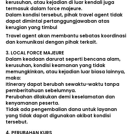
kerusuhan, atau kejadian di luar kendali juga 
termasuk dalam force majeure. 
Dalam kondisi tersebut, pihak travel agent 
tidak 
dapat dimintai pertanggungjawaban atas 
kerugian yang timbul
Travel agent akan membantu sebatas koordinasi 
dan komunikasi dengan pihak terkait. 
3. 
LOCAL FORCE MAJEURE
Dalam keadaan darurat seperti bencana alam, 
kerusuhan, kondisi keamanan yang tidak 
memungkinkan, atau kejadian luar biasa lainnya, 
maka:  
Itinerary dapat berubah sewaktu-waktu tanpa 
pemberitahuan sebelumnya. 
Perubahan dilakukan demi keselamatan dan 
kenyamanan peserta. 
Tidak ada pengembalian dana untuk layanan 
yang tidak dapat digunakan akibat kondisi 
tersebut. 
4. 
PERUBAHAN KURS