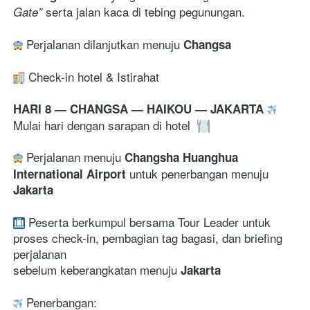
 serta jalan kaca di tebing pegunungan. 
Gate”
 Perjalanan dilanjutkan menuju
 Changsa
 Check-in hotel & Istirahat
HARI 8 — CHANGSA — HAIKOU — JAKARTA 
Mulai hari dengan sarapan di hotel 
 Perj
alanan menuju 
Changsha Huanghua 
untuk penerbangan menuju
International Airport 
Jakarta
Peserta berkumpul bersama Tour Leader untuk 
proses check-in, pembagian tag bagasi, dan briefing 
perjalanan 
sebelum keberangkatan menuju 
Jakarta
 Penerbangan: