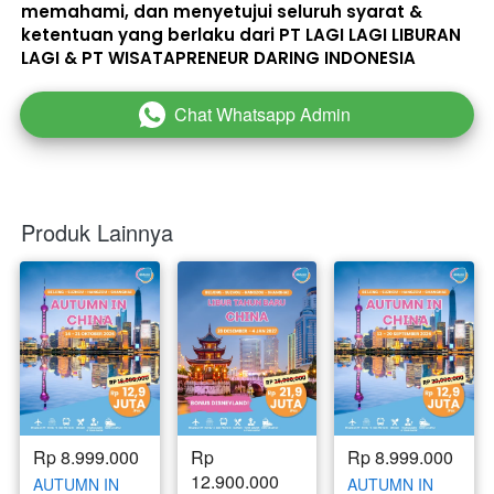
memahami, dan menyetujui seluruh 
syarat & 
ketentuan
 yang berlaku dari PT LAGI LAGI LIBURAN 
LAGI & PT WISATAPRENEUR DARING INDONESIA 
Chat Whatsapp Admin
`
Produk Lainnya
Rp 8.999.000
Rp 
Rp 8.999.000
12.900.000
AUTUMN IN
AUTUMN IN