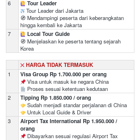
6
‍ 
Tour Leader
 Tour Leader dari Jakarta
🧭 Mendampingi peserta dari keberangkatan 
hingga kembali ke Jakarta
7
‍ 
Local Tour Guide
🧭 Menjelaskan ke peserta tentang sejarah 
Korea
HARGA TIDAK TERMASUK
1
Visa Group Rp 1.700.000 per orang
 Visa untuk masuk ke negara China
 Proses sesuai ketentuan kedutaan 
2
Tipping Rp 1.850.000 / orang
 Sudah menjadi standar perjalanan di China
 Untuk Local Guide & Driver
3
Airport Tax International Rp 1.950.000 / 
orang
 Dibayarkan sesuai regulasi Airport Tax 