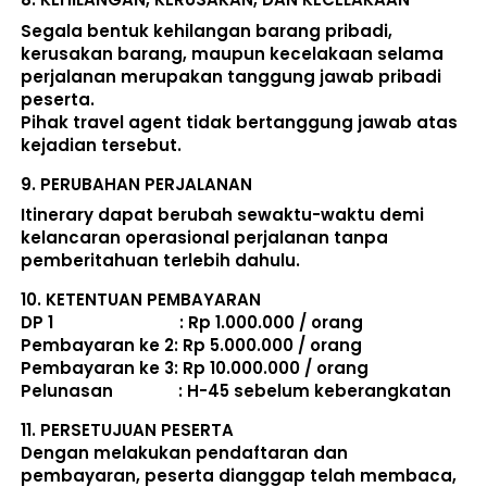
Segala bentuk kehilangan barang pribadi, 
kerusakan barang, maupun kecelakaan selama 
perjalanan merupakan tanggung jawab pribadi 
peserta. 
Pihak travel agent tidak bertanggung jawab atas 
kejadian tersebut. 
9. 
PERUBAHAN PERJALANAN
Itinerary dapat berubah sewaktu-waktu demi 
kelancaran operasional perjalanan tanpa 
pemberitahuan terlebih dahulu. 
10. 
KETENTUAN PEMBAYARAN
DP 1                             : Rp 1.000.000 / orang 
Pembayaran ke 2: Rp 5.000.000 / orang 
Pembayaran ke 3: Rp 10.000.000 / orang 
Pelunasan               : 
H-45 sebelum keberangkatan
11. 
PERSETUJUAN PESERTA
Dengan melakukan pendaftaran dan 
pembayaran, peserta dianggap telah membaca, 