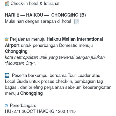
 Check-in hotel & Istirahat
HARI 2 — HAIKOU —  CHONGQING (B)
Mulai hari dengan sarapan di hotel 
 Perjalanan menuju 
Haikou Meilan International 
untuk penerbangan Domestic menuju 
Airport 
Chongqing 
kota metropolitan unik yang terkenal dengan julukan 
“Mountain City”.
Peserta berkumpul bersama Tour Leader atau 
Local Guide untuk proses check-in, pembagian tag 
bagasi, dan briefing perjalanan sebelum keberangkatan 
menuju 
Chongqing 
 Penerbangan:
HU7271 20OCT HAKCKG 1200 1415