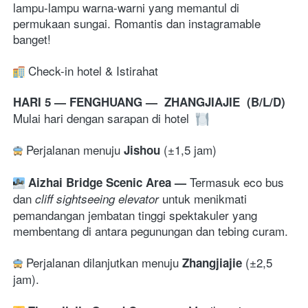
lampu-lampu warna-warni yang memantul di 
permukaan sungai. Romantis dan instagramable 
banget! 
 Check-in hotel & Istirahat
HARI 5 — FENGHUANG —  ZHANGJIAJIE  (B/L/D)
Mulai hari dengan sarapan di hotel 
 Perjalanan menuju 
 (±1,5 jam)
Jishou
Termasuk eco bus 
Aizhai Bridge Scenic Area 
— 
dan 
 untuk menikmati 
cliff sightseeing elevator
pemandangan jembatan tinggi spektakuler yang 
membentang di antara pegunungan dan tebing curam. 
 Perjalanan dilanjutkan menuju
 (±2,5 
 Zhangjiajie
jam). 