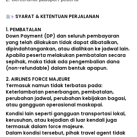
SYARAT & KETENTUAN PERJALANAN
1. 
PEMBATALAN
Down Payment (DP) dan seluruh pembayaran 
yang telah dilakukan 
tidak dapat dibatalkan, 
dipindahtangankan, atau dialihkan ke jadwal lain
. 
Apabila peserta melakukan pembatalan secara 
sepihak, maka 
tidak ada pengembalian dana 
(non-refundable)
 dalam bentuk apapun. 
2. 
AIRLINES FORCE MAJEURE
Termasuk namun tidak terbatas pada: 
Keterlambatan penerbangan, pembatalan, 
perubahan jadwal, perubahan kebijakan bagasi, 
atau gangguan operasional maskapai. 
Kondisi lain seperti gangguan transportasi lokal, 
kerusuhan, atau kejadian di luar kendali juga 
termasuk dalam force majeure. 
Dalam kondisi tersebut, pihak travel agent 
tidak 