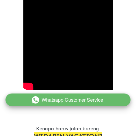
Whatsapp Customer Service
`
Kenapa harus jalan bareng 