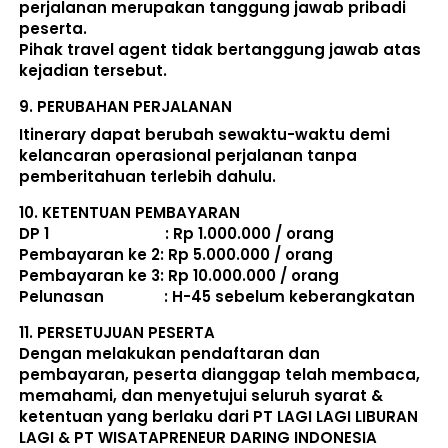
perjalanan merupakan tanggung jawab pribadi 
peserta. 
Pihak travel agent tidak bertanggung jawab atas 
kejadian tersebut. 
9. 
PERUBAHAN PERJALANAN
Itinerary dapat berubah sewaktu-waktu demi 
kelancaran operasional perjalanan tanpa 
pemberitahuan terlebih dahulu. 
10. 
KETENTUAN PEMBAYARAN
DP 1                             : Rp 1.000.000 / orang 
Pembayaran ke 2: Rp 5.000.000 / orang 
Pembayaran ke 3: Rp 10.000.000 / orang 
Pelunasan               : 
H-45 sebelum keberangkatan
11. 
PERSETUJUAN PESERTA
Dengan melakukan pendaftaran dan 
pembayaran, peserta dianggap telah membaca, 
memahami, dan menyetujui seluruh 
syarat & 
ketentuan
 yang berlaku dari PT LAGI LAGI LIBURAN 
LAGI & PT WISATAPRENEUR DARING INDONESIA 