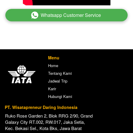
Whatsapp Customer Service
`
Menu
Home
Tentang Kami
Jadwal Trip
Karir
Hubungi Kami
PT. Wisatapreneur Daring Indonesia
Ruko Rose Garden 2, Blok RRG 2/90, Grand 
Galaxy City RT.002, RW.017, Jaka Setia, 
Kec. Bekasi Sel., Kota Bks, Jawa Barat 