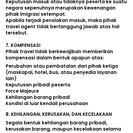
Keputusan masuk atau tidaknya peserta ke suatu 
negara sepenuhnya merupakan kewenangan 
pihak imigrasi setempat. 
Apabila terjadi penolakan masuk, maka pihak 
travel agent tidak bertanggung jawab atas hal 
tersebut.
7. 
KOMPENSASI
Pihak travel tidak berkewajiban memberikan 
kompensasi dalam bentuk apapun atas:  
Perubahan atau pembatalan dari pihak ketiga 
(maskapai, hotel, bus, atau penyedia layanan 
lain) 
Keputusan pribadi peserta 
Force Majeure 
Kehilangan barang pribadi 
Kondisi di luar kendali perusahaan 
8. 
KEHILANGAN, KERUSAKAN, DAN KECELAKAAN
Segala bentuk kehilangan barang pribadi, 
kerusakan barang, maupun kecelakaan selama 