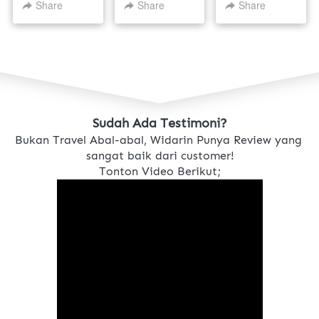
2026
NOVEMBER
1 OKTOBER
Share
Share
Share
2025
2025
Sudah Ada Testimoni?
Bukan Travel Abal-abal, Widarin Punya Review yang 
sangat baik dari customer!
Tonton Video Berikut;