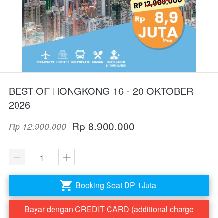
BEST OF HONGKONG 16 - 20 OKTOBER
2026
Rp 8.900.000
Rp 12.900.000
Booking Seat DP 1Juta
`
Bayar dengan CREDIT CARD (additional charge
`