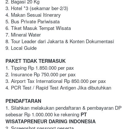
2. Bagasi 20 Kg
3. Hotel *3 (sekamar ber-2/3)  
4. Makan Sesuai Itinerary
5. Bus Private Pariwisata
6. Tiket Masuk Tempat Wisata
7. Mineral Water 
8. Tour Leader dari Jakarta & Konten Dokumentasi
9. Local Guide 
PAKET TIDAK TERMASUK
1. Tipping Rp 1.850.000 per pax
2. Insurance Rp 750.000 per pax
3. Airport Tax International Rp 850.000 per pax
4. PCR Test / Rapid Test Antigen Jika dibutuhkan
PENDAFTARAN
1. Silahkan melakukan pendaftaran & pembayaran DP 
sebesar Rp 1.000.000 ke rekening 
PT 
WISATAPRENEUR DARING INDONESIA
2. Screenshot passport peserta