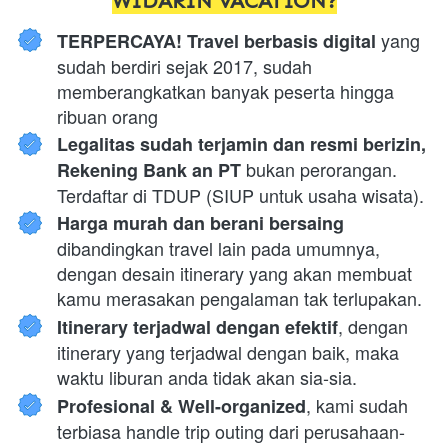
WIDARIN VACATION?
 yang 
TERPERCAYA! Travel berbasis digital
sudah berdiri sejak 2017, sudah 
memberangkatkan banyak peserta hingga 
ribuan orang
Legalitas sudah terjamin dan resmi berizin, 
 bukan perorangan. 
Rekening Bank an PT
Terdaftar di TDUP (SIUP untuk usaha wisata).
Harga murah dan berani bersaing 
dibandingkan travel lain pada umumnya, 
dengan desain itinerary yang akan membuat 
kamu merasakan pengalaman tak terlupakan.
, dengan 
Itinerary terjadwal dengan efektif
itinerary yang terjadwal dengan baik, maka 
waktu liburan anda tidak akan sia-sia.
, kami sudah 
Profesional & Well-organized
terbiasa handle trip outing dari perusahaan-