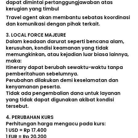
dapat dimintai pertanggungjawaban atas 
kerugian yang timbul
Travel agent akan membantu sebatas koordinasi 
dan komunikasi dengan pihak terkait. 
3. 
LOCAL FORCE MAJEURE
Dalam keadaan darurat seperti bencana alam, 
kerusuhan, kondisi keamanan yang tidak 
memungkinkan, atau kejadian luar biasa lainnya, 
maka:  
Itinerary dapat berubah sewaktu-waktu tanpa 
pemberitahuan sebelumnya. 
Perubahan dilakukan demi keselamatan dan 
kenyamanan peserta. 
Tidak ada pengembalian dana untuk layanan 
yang tidak dapat digunakan akibat kondisi 
tersebut. 
4. 
PERUBAHAN KURS
Perhitungan harga mengacu pada kurs:  
1 USD = Rp 17.400
1 EUR = Rp 20.200