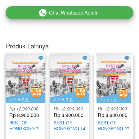
Chat Whatsapp Admin
`
Produk Lainnya
Rp 12.900.000
Rp 12.900.000
Rp 12.900.000
Rp 8.900.000
Rp 8.900.000
Rp 8.900.000
BEST OF
BEST OF
BEST OF
HONGKONG 7
HONGKONG 14
HONGKONG 27
- 11 JANUARI
- 18
SEPTEMBER -