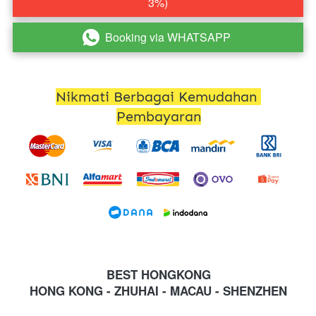
3%)
Booking via WHATSAPP
`
Nikmati Berbagai Kemudahan 
Pembayaran
BEST HONGKONG
HONG KONG - ZHUHAI - MACAU - SHENZHEN