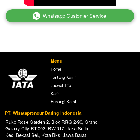
Whatsapp Customer Service
`
Menu
Home
Tentang Kami
Jadwal Trip
Karir
Hubungi Kami
PT. Wisatapreneur Daring Indonesia
Ruko Rose Garden 2, Blok RRG 2/90, Grand 
Galaxy City RT.002, RW.017, Jaka Setia, 
Kec. Bekasi Sel., Kota Bks, Jawa Barat 