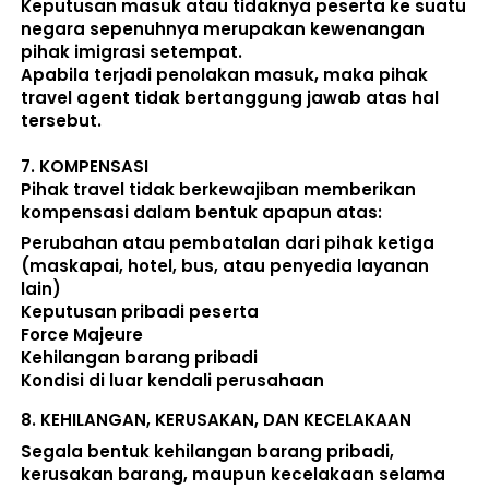
Keputusan masuk atau tidaknya peserta ke suatu 
negara sepenuhnya merupakan kewenangan 
pihak imigrasi setempat. 
Apabila terjadi penolakan masuk, maka pihak 
travel agent tidak bertanggung jawab atas hal 
tersebut.
7. 
KOMPENSASI
Pihak travel tidak berkewajiban memberikan 
kompensasi dalam bentuk apapun atas:  
Perubahan atau pembatalan dari pihak ketiga 
(maskapai, hotel, bus, atau penyedia layanan 
lain) 
Keputusan pribadi peserta 
Force Majeure 
Kehilangan barang pribadi 
Kondisi di luar kendali perusahaan 
8. 
KEHILANGAN, KERUSAKAN, DAN KECELAKAAN
Segala bentuk kehilangan barang pribadi, 
kerusakan barang, maupun kecelakaan selama 