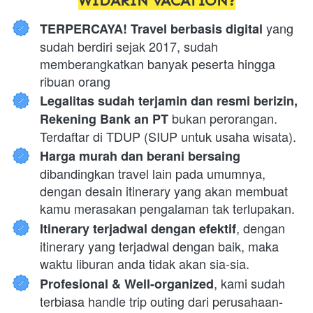
WIDARIN VACATION?
 yang 
TERPERCAYA! Travel berbasis digital
sudah berdiri sejak 2017, sudah 
memberangkatkan banyak peserta hingga 
ribuan orang
Legalitas sudah terjamin dan resmi berizin, 
 bukan perorangan. 
Rekening Bank an PT
Terdaftar di TDUP (SIUP untuk usaha wisata).
Harga murah dan berani bersaing 
dibandingkan travel lain pada umumnya, 
dengan desain itinerary yang akan membuat 
kamu merasakan pengalaman tak terlupakan.
, dengan 
Itinerary terjadwal dengan efektif
itinerary yang terjadwal dengan baik, maka 
waktu liburan anda tidak akan sia-sia.
, kami sudah 
Profesional & Well-organized
terbiasa handle trip outing dari perusahaan-