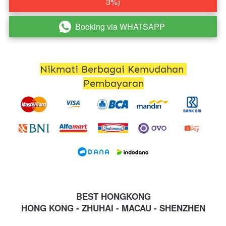
3%)
Booking via WHATSAPP
`
Nikmati Berbagai Kemudahan 
Pembayaran
BEST HONGKONG
HONG KONG - ZHUHAI - MACAU - SHENZHEN