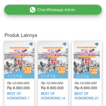
Chat Whatsapp Admin
`
Produk Lainnya
Rp 12.900.000
Rp 12.900.000
Rp 12.900.000
Rp 8.900.000
Rp 8.900.000
Rp 8.900.000
BEST OF
BEST OF
BEST OF
HONGKONG 7
HONGKONG 14
HONGKONG 27
- 11 JANUARI
- 18
SEPTEMBER -