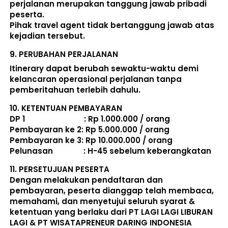
perjalanan merupakan tanggung jawab pribadi 
peserta. 
Pihak travel agent tidak bertanggung jawab atas 
kejadian tersebut. 
9. 
PERUBAHAN PERJALANAN
Itinerary dapat berubah sewaktu-waktu demi 
kelancaran operasional perjalanan tanpa 
pemberitahuan terlebih dahulu. 
10. 
KETENTUAN PEMBAYARAN
DP 1                             : Rp 1.000.000 / orang 
Pembayaran ke 2: Rp 5.000.000 / orang 
Pembayaran ke 3: Rp 10.000.000 / orang 
Pelunasan               : 
H-45 sebelum keberangkatan
11. 
PERSETUJUAN PESERTA
Dengan melakukan pendaftaran dan 
pembayaran, peserta dianggap telah membaca, 
memahami, dan menyetujui seluruh 
syarat & 
ketentuan
 yang berlaku dari PT LAGI LAGI LIBURAN 
LAGI & PT WISATAPRENEUR DARING INDONESIA 