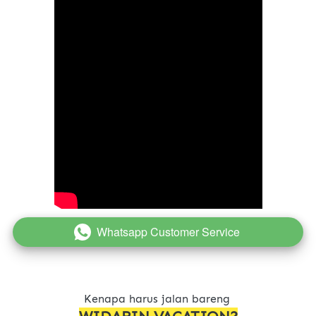
Whatsapp Customer Service
`
Kenapa harus jalan bareng 