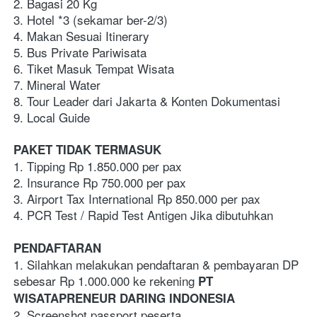
2. Bagasi 20 Kg
3. Hotel *3 (sekamar ber-2/3)  
4. Makan Sesuai Itinerary
5. Bus Private Pariwisata
6. Tiket Masuk Tempat Wisata
7. Mineral Water 
8. Tour Leader dari Jakarta & Konten Dokumentasi
9. Local Guide 
PAKET TIDAK TERMASUK
1. Tipping Rp 1.850.000 per pax
2. Insurance Rp 750.000 per pax
3. Airport Tax International Rp 850.000 per pax
4. PCR Test / Rapid Test Antigen Jika dibutuhkan
PENDAFTARAN
1. Silahkan melakukan pendaftaran & pembayaran DP 
sebesar Rp 1.000.000 ke rekening 
PT 
WISATAPRENEUR DARING INDONESIA
2. Screenshot passport peserta