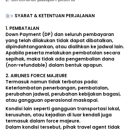
SYARAT & KETENTUAN PERJALANAN
1. 
PEMBATALAN
Down Payment (DP) dan seluruh pembayaran 
yang telah dilakukan 
tidak dapat dibatalkan, 
dipindahtangankan, atau dialihkan ke jadwal lain
. 
Apabila peserta melakukan pembatalan secara 
sepihak, maka 
tidak ada pengembalian dana 
(non-refundable)
 dalam bentuk apapun. 
2. 
AIRLINES FORCE MAJEURE
Termasuk namun tidak terbatas pada: 
Keterlambatan penerbangan, pembatalan, 
perubahan jadwal, perubahan kebijakan bagasi, 
atau gangguan operasional maskapai. 
Kondisi lain seperti gangguan transportasi lokal, 
kerusuhan, atau kejadian di luar kendali juga 
termasuk dalam force majeure. 
Dalam kondisi tersebut, pihak travel agent 
tidak 