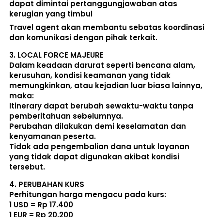
dapat dimintai pertanggungjawaban atas 
kerugian yang timbul
Travel agent akan membantu sebatas koordinasi 
dan komunikasi dengan pihak terkait. 
3. 
LOCAL FORCE MAJEURE
Dalam keadaan darurat seperti bencana alam, 
kerusuhan, kondisi keamanan yang tidak 
memungkinkan, atau kejadian luar biasa lainnya, 
maka:  
Itinerary dapat berubah sewaktu-waktu tanpa 
pemberitahuan sebelumnya. 
Perubahan dilakukan demi keselamatan dan 
kenyamanan peserta. 
Tidak ada pengembalian dana untuk layanan 
yang tidak dapat digunakan akibat kondisi 
tersebut. 
4. 
PERUBAHAN KURS
Perhitungan harga mengacu pada kurs:  
1 USD = Rp 17.400
1 EUR = Rp 20.200