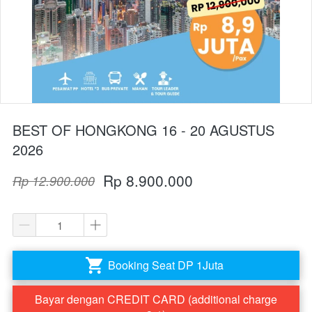
BEST OF HONGKONG 16 - 20 AGUSTUS
2026
Rp 8.900.000
Rp 12.900.000
Booking Seat DP 1Juta
`
Bayar dengan CREDIT CARD (additional charge
`