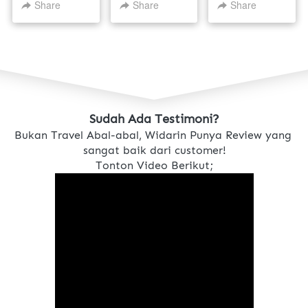
2026
NOVEMBER
1 OKTOBER
Share
Share
Share
2025
2025
Sudah Ada Testimoni?
Bukan Travel Abal-abal, Widarin Punya Review yang 
sangat baik dari customer!
Tonton Video Berikut;