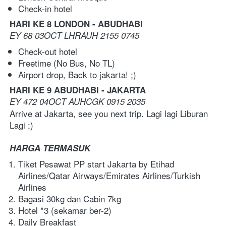
Check-in hotel 
HARI KE 8 LONDON - ABUDHABI
EY 68 03OCT LHRAUH 2155 0745
Check-out hotel
Freetime (No Bus, No TL)
Airport drop,
Back to jakarta! ;)
HARI KE 9 ABUDHABI - JAKARTA
EY 472 04OCT AUHCGK 0915 2035
Arrive at Jakarta, see you next trip. Lagi lagi Liburan 
Lagi ;)
HARGA TERMASUK
Tiket Pesawat PP start Jakarta by Etihad 
Airlines/Qatar Airways/Emirates Airlines/Turkish 
Airlines
Bagasi 30kg dan Cabin 7kg
Hotel *3 (sekamar ber-2)
Daily Breakfast