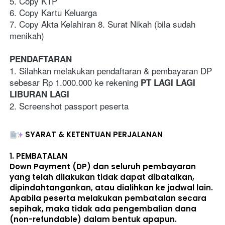
5. Copy KTP
6. Copy Kartu Keluarga
7. Copy Akta Kelahiran 8. Surat Nikah (bila sudah 
menikah)
PENDAFTARAN
1. Silahkan melakukan pendaftaran & pembayaran DP 
sebesar Rp 1.000.000 ke rekening 
PT LAGI LAGI 
LIBURAN LAGI
2. Screenshot passport peserta
SYARAT & KETENTUAN PERJALANAN
1. 
PEMBATALAN
Down Payment (DP) dan seluruh pembayaran 
yang telah dilakukan 
tidak dapat dibatalkan, 
dipindahtangankan, atau dialihkan ke jadwal lain
. 
Apabila peserta melakukan pembatalan secara 
sepihak, maka 
tidak ada pengembalian dana 
(non-refundable)
 dalam bentuk apapun. 