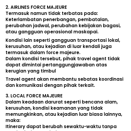
2. 
AIRLINES FORCE MAJEURE
Termasuk namun tidak terbatas pada: 
Keterlambatan penerbangan, pembatalan, 
perubahan jadwal, perubahan kebijakan bagasi, 
atau gangguan operasional maskapai. 
Kondisi lain seperti gangguan transportasi lokal, 
kerusuhan, atau kejadian di luar kendali juga 
termasuk dalam force majeure. 
Dalam kondisi tersebut, pihak travel agent 
tidak 
dapat dimintai pertanggungjawaban atas 
kerugian yang timbul
Travel agent akan membantu sebatas koordinasi 
dan komunikasi dengan pihak terkait. 
3. 
LOCAL FORCE MAJEURE
Dalam keadaan darurat seperti bencana alam, 
kerusuhan, kondisi keamanan yang tidak 
memungkinkan, atau kejadian luar biasa lainnya, 
maka:  
Itinerary dapat berubah sewaktu-waktu tanpa 