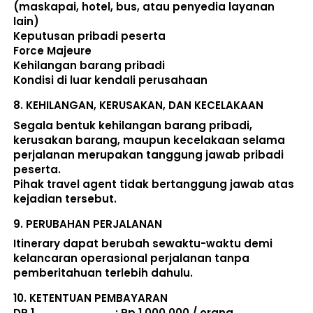
(maskapai, hotel, bus, atau penyedia layanan 
lain) 
Keputusan pribadi peserta 
Force Majeure 
Kehilangan barang pribadi 
Kondisi di luar kendali perusahaan 
8. 
KEHILANGAN, KERUSAKAN, DAN KECELAKAAN
Segala bentuk kehilangan barang pribadi, 
kerusakan barang, maupun kecelakaan selama 
perjalanan merupakan tanggung jawab pribadi 
peserta. 
Pihak travel agent tidak bertanggung jawab atas 
kejadian tersebut. 
9. 
PERUBAHAN PERJALANAN
Itinerary dapat berubah sewaktu-waktu demi 
kelancaran operasional perjalanan tanpa 
pemberitahuan terlebih dahulu. 
10. 
KETENTUAN PEMBAYARAN
DP 1                             : Rp 1.000.000 / orang 