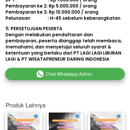
Pembayaran ke 2: Rp 5.000.000 / orang 
Pembayaran ke 3: Rp 10.000.000 / orang 
Pelunasan               : 
H-45 sebelum keberangkatan
11. 
PERSETUJUAN PESERTA
Dengan melakukan pendaftaran dan 
pembayaran, peserta dianggap telah membaca, 
memahami, dan menyetujui seluruh 
syarat & 
ketentuan
 yang berlaku dari PT LAGI LAGI LIBURAN 
LAGI & PT WISATAPRENEUR DARING INDONESIA 
Chat Whatsapp Admin
`
Produk Lainnya