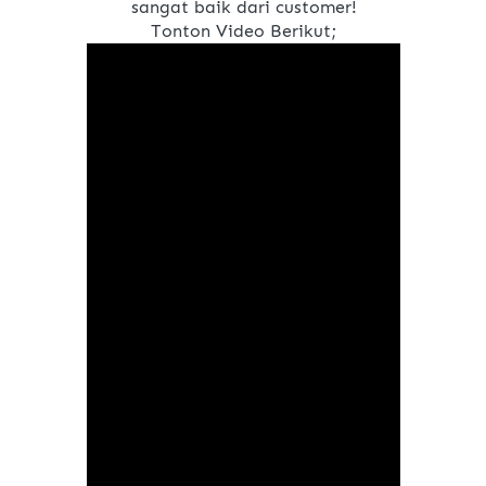
sangat baik dari customer!
Tonton Video Berikut;