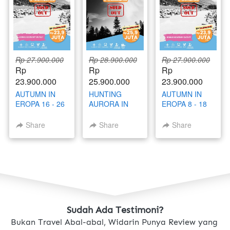
Rp 27.900.000
Rp 28.900.000
Rp 27.900.000
Rp 
Rp 
Rp 
23.900.000
25.900.000
23.900.000
AUTUMN IN
HUNTING
AUTUMN IN
EROPA 16 - 26
AURORA IN
EROPA 8 - 18
SEPTEMBER
RUSSIA 21 - 30
OKTOBER
2025
NOVEMBER
2025
Share
Share
Share
2025
Sudah Ada Testimoni?
Bukan Travel Abal-abal, Widarin Punya Review yang 