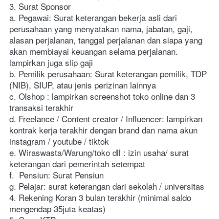
3. Surat Sponsor
a. Pegawai: Surat keterangan bekerja asli dari 
perusahaan yang menyatakan nama, jabatan, gaji, 
alasan perjalanan, tanggal perjalanan dan siapa yang 
akan membiayai keuangan selama perjalanan. 
lampirkan juga slip gaji
b. Pemilik perusahaan: Surat keterangan pemilik, TDP 
(NIB), SIUP, atau jenis perizinan lainnya
c. Olshop : lampirkan screenshot toko online dan 3 
transaksi terakhir
d. Freelance / Content creator / Influencer: lampirkan 
kontrak kerja terakhir dengan brand dan nama akun 
instagram / youtube / tiktok
e. Wiraswasta/Warung/toko dll : izin usaha/ surat 
keterangan dari pemerintah setempat
f.  Pensiun: Surat Pensiun
g. Pelajar: surat keterangan dari sekolah / universitas
4. Rekening Koran 3 bulan terakhir (minimal saldo 
mengendap 35juta keatas)