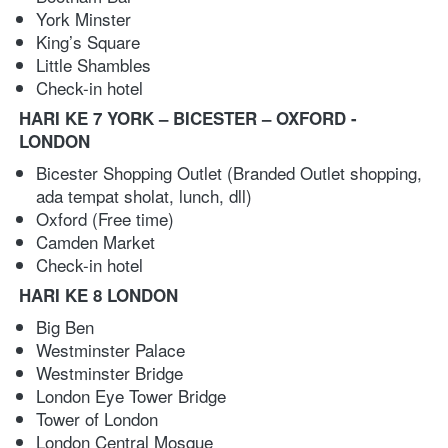
York Minster
King’s Square
Little Shambles
Check-in hotel
HARI KE 7 YORK – BICESTER – OXFORD - 
LONDON
Bicester Shopping Outlet (Branded Outlet shopping, 
ada tempat sholat, lunch, dll)
Oxford (Free time)
Camden Market
Check-in hotel
HARI KE 8 LONDON
Big Ben
Westminster Palace
Westminster Bridge
London Eye
Tower Bridge
Tower of London
London Central Mosque