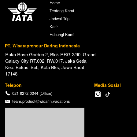
Home
Tentang Kami
Jadwal Trip
Karir
Hubungi Kami
PT. Wisatapreneur Daring Indonesia
Ruko Rose Garden 2, Blok RRG 2/90, Grand 
Galaxy City RT.002, RW.017, Jaka Setia, 
Kec. Bekasi Sel., Kota Bks, Jawa Barat 
17148
Telepon
Media Sosial
021 8272 0244 (Office)
team.product@widarin.vacations