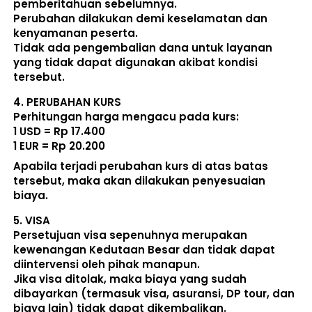
pemberitahuan sebelumnya. 
Perubahan dilakukan demi keselamatan dan 
kenyamanan peserta. 
Tidak ada pengembalian dana untuk layanan 
yang tidak dapat digunakan akibat kondisi 
tersebut. 
4. 
PERUBAHAN KURS
Perhitungan harga mengacu pada kurs:  
1 USD = Rp 17.400
1 EUR = Rp 20.200
Apabila terjadi perubahan kurs di atas batas 
tersebut, maka akan dilakukan penyesuaian 
biaya. 
5. 
VISA
Persetujuan visa sepenuhnya merupakan 
kewenangan Kedutaan Besar dan tidak dapat 
diintervensi oleh pihak manapun.
Jika visa ditolak, maka biaya yang sudah 
dibayarkan (termasuk visa, asuransi, DP tour, dan 
biaya lain) 
tidak dapat dikembalikan
.