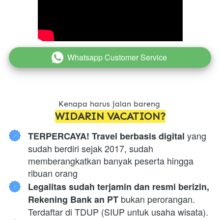
Whatsapp Customer Service
`
Kenapa harus jalan bareng 
WIDARIN VACATION?
 yang 
TERPERCAYA! Travel berbasis digital
sudah berdiri sejak 2017, sudah 
memberangkatkan banyak peserta hingga 
ribuan orang
Legalitas sudah terjamin dan resmi berizin, 
 bukan perorangan. 
Rekening Bank an PT
Terdaftar di TDUP (SIUP untuk usaha wisata).