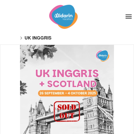
UK INGGRIS