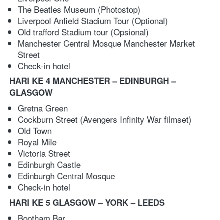
The Beatles Museum (Photostop)
Liverpool Anfield Stadium Tour (Optional)
Old trafford Stadium tour (Opsional)
Manchester Central Mosque
Manchester Market 
Street
Check-in hotel 
HARI KE 4 MANCHESTER – EDINBURGH – 
GLASGOW
Gretna Green
Cockburn Street (Avengers Infinity War filmset)
Old Town
Royal Mile
Victoria Street
Edinburgh Castle
Edinburgh Central Mosque
Check-in hotel 
HARI KE 5 GLASGOW – YORK – LEEDS
Bootham Bar