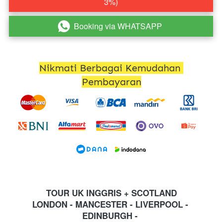
3%)
Booking via WHATSAPP
`
Nikmati Berbagai Kemudahan 
Pembayaran
TOUR UK INGGRIS + SCOTLAND
LONDON - MANCESTER - LIVERPOOL - 
EDINBURGH - 