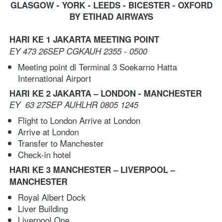
GLASGOW - YORK - LEEDS - BICESTER - OXFORD
BY ETIHAD AIRWAYS
HARI KE 1 JAKARTA MEETING POINT 
EY 473 26SEP CGKAUH 2355 - 0500
Meeting point di Terminal 3 Soekarno Hatta 
International Airport
HARI KE 2 JAKARTA – LONDON - MANCHESTER
EY  63 27SEP AUHLHR 0805 1245
Flight to London
Arrive at London
Arrive at London
Transfer to Manchester
Check-in hotel
HARI KE 3 MANCHESTER – LIVERPOOL – 
MANCHESTER
Royal Albert Dock
Liver Building
Liverpool One