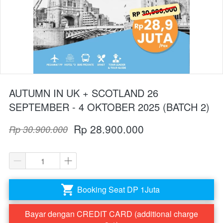
AUTUMN IN UK + SCOTLAND 26
SEPTEMBER - 4 OKTOBER 2025 (BATCH 2)
Rp 28.900.000
Rp 30.900.000
Booking Seat DP 1Juta
`
Bayar dengan CREDIT CARD (additional charge
`