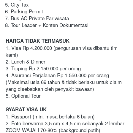
City Tax
Parking Permit
Bus AC Private Pariwisata
Tour Leader + Konten Dokumentasi
HARGA TIDAK TERMASUK
1. Visa Rp 4.200.000 (pengurusan visa dibantu tim 
kami)
2. Lunch & Dinner
3. Tipping Rp 2.150.000 per orang
4. Asuransi Perjalanan Rp 1.550.000 per orang 
(Maksimal usia 69 tahun & tidak berlaku untuk claim 
yang disebabkan oleh penyakit bawaan)
5. Optional Tour
SYARAT VISA UK
1. Passport (min. masa berlaku 6 bulan)
2. Foto berwarna 3,5 cm x 4,5 cm sebanyak 2 lembar 
ZOOM WAJAH 70-80% (background putih)