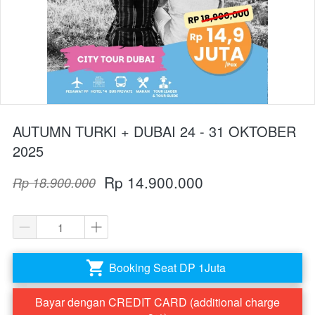
AUTUMN TURKI + DUBAI 24 - 31 OKTOBER
2025
Rp 14.900.000
Rp 18.900.000
Booking Seat DP 1Juta
`
Bayar dengan CREDIT CARD (additional charge
`