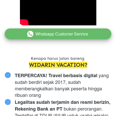
Whatsapp Customer Service
`
Kenapa harus jalan bareng 
WIDARIN VACATION?
 yang 
TERPERCAYA! Travel berbasis digital
sudah berdiri sejak 2017, sudah 
memberangkatkan banyak peserta hingga 
ribuan orang
Legalitas sudah terjamin dan resmi berizin, 
 bukan perorangan. 
Rekening Bank an PT
Terdaftar di TDUP (SIUP untuk usaha wisata).