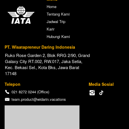
Home
Tentang Kami
Jadwal Trip
Karir
Hubungi Kami
PT. Wisatapreneur Daring Indonesia
Ruko Rose Garden 2, Blok RRG 2/90, Grand 
Galaxy City RT.002, RW.017, Jaka Setia, 
Kec. Bekasi Sel., Kota Bks, Jawa Barat 
17148
Telepon
Media Sosial
021 8272 0244 (Office)
team.product@widarin.vacations