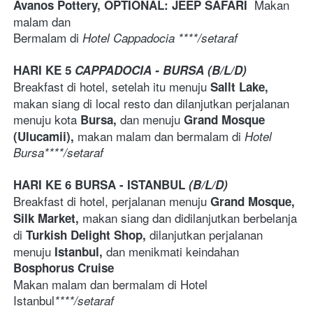
Makan 
Avanos Pottery, 
OPTIONAL: JEEP SAFARI  
malam dan 
Bermalam di 
Hotel Cappadocia ****/setaraf
HARI KE 5 
CAPPADOCIA - BURSA (B/L/D)
Breakfast di hotel, setelah itu menuju 
Sallt Lake, 
makan siang di local resto dan dilanjutkan perjalanan 
menuju kota 
 dan menuju 
Bursa,
Grand Mosque 
makan malam dan bermalam di
(Ulucamii), 
Hotel 
Bursa****/setaraf
HARI KE 6 BURSA - ISTANBUL 
(B/L/D)
Breakfast di hotel, perjalanan menuju 
Grand Mosque, 
makan siang dan didilanjutkan berbelanja 
Silk Market, 
di 
dilanjutkan perjalanan 
Turkish Delight Shop, 
menuju 
dan menikmati keindahan 
Istanbul, 
Bosphorus Cruise
Makan malam dan bermalam di Hotel 
Istanbul
****/setaraf