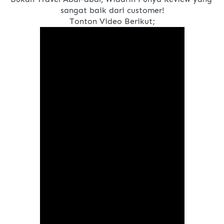
sangat baik dari customer!
Tonton Video Berikut;