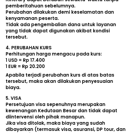
pemberitahuan sebelumnya. 
Perubahan dilakukan demi keselamatan dan 
kenyamanan peserta. 
Tidak ada pengembalian dana untuk layanan 
yang tidak dapat digunakan akibat kondisi 
tersebut. 
4. 
PERUBAHAN KURS
Perhitungan harga mengacu pada kurs:  
1 USD = Rp 17.400
1 EUR = Rp 20.200
Apabila terjadi perubahan kurs di atas batas 
tersebut, maka akan dilakukan penyesuaian 
biaya. 
5. 
VISA
Persetujuan visa sepenuhnya merupakan 
kewenangan Kedutaan Besar dan tidak dapat 
diintervensi oleh pihak manapun.
Jika visa ditolak, maka biaya yang sudah 
dibayarkan (termasuk visa, asuransi, DP tour, dan 