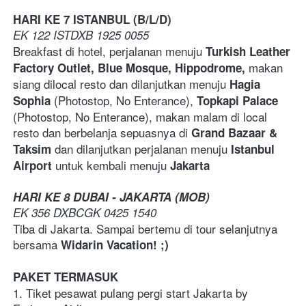
HARI KE 7 ISTANBUL (B/L/D)
EK 122 ISTDXB 1925 0055
Breakfast di hotel, perjalanan menuju 
Turkish Leather 
makan 
Factory Outlet, Blue Mosque, Hippodrome, 
siang dilocal resto dan dilanjutkan menuju 
Hagia 
(Photostop, No Enterance), 
Sophia 
Topkapi Palace 
(Photostop, No Enterance),
makan malam di local 
resto dan berbelanja sepuasnya di 
Grand Bazaar & 
dan dilanjutkan perjalanan menuju 
Taksim 
Istanbul 
untuk kembali menuju 
Airport 
Jakarta
HARI KE 8 DUBAI - JAKARTA (MOB)
EK 356 DXBCGK 0425 1540
Tiba di Jakarta. Sampai bertemu di tour selanjutnya 
bersama 
Widarin Vacation! ;)
PAKET TERMASUK
1. Tiket pesawat pulang pergi start Jakarta by 