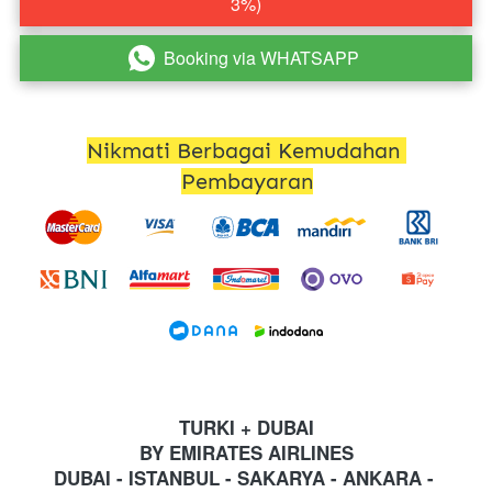
3%)
Booking via WHATSAPP
`
Nikmati Berbagai Kemudahan 
Pembayaran
TURKI + DUBAI
BY EMIRATES AIRLINES
DUBAI - ISTANBUL - SAKARYA - ANKARA - 