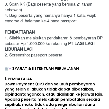
3. Scan KK (Bagi peserta yang berusia 21 tahun 
kebawah)
4. Bagi peserta yang namanya hanya 1 kata, wajib 
endorse di halaman ke-4 pada passport
PENDAFTARAN
1. Silahkan melakukan pendaftaran & pembayaran DP 
sebesar Rp 1.000.000 ke rekening 
PT LAGI LAGI 
LIBURAN LAGI
2. Screenshot passport peserta
SYARAT & KETENTUAN PERJALANAN
1. 
PEMBATALAN
Down Payment (DP) dan seluruh pembayaran 
yang telah dilakukan 
tidak dapat dibatalkan, 
dipindahtangankan, atau dialihkan ke jadwal lain
. 
Apabila peserta melakukan pembatalan secara 
sepihak, maka 
tidak ada pengembalian dana 