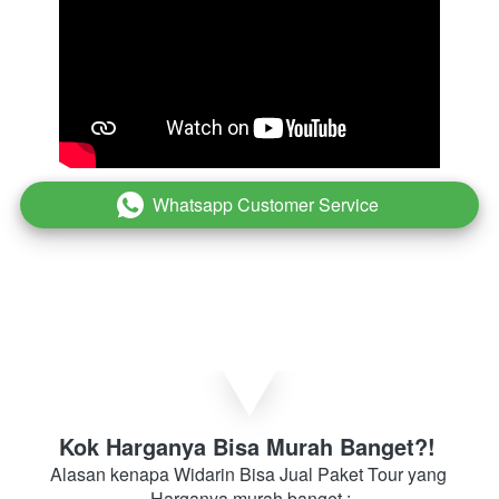
Whatsapp Customer Service
`
Kok Harganya Bisa Murah Banget?! 
Alasan kenapa Widarin Bisa Jual Paket Tour yang 
Harganya murah banget :