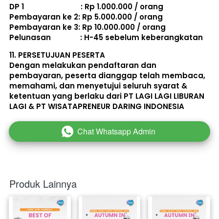
DP 1                             : Rp 1.000.000 / orang 
Pembayaran ke 2: Rp 5.000.000 / orang 
Pembayaran ke 3: Rp 10.000.000 / orang 
Pelunasan               : 
H-45 sebelum keberangkatan
11. 
PERSETUJUAN PESERTA
Dengan melakukan pendaftaran dan 
pembayaran, peserta dianggap telah membaca, 
memahami, dan menyetujui seluruh 
syarat & 
ketentuan
 yang berlaku dari PT LAGI LAGI LIBURAN 
LAGI & PT WISATAPRENEUR DARING INDONESIA 
Chat Whatsapp Admin
`
Produk Lainnya