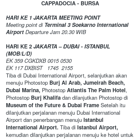
CAPPADOCIA - BURSA
HARI KE 1 JAKARTA MEETING POINT
Meeting point di 
Terminal 3 Soekarno International 
Airport
 Departure Jam 20.30 WIB 
HARI KE 2
 JAKARTA – DUBAI - ISTANBUL 
(MOB/L/D)
EK 359 CGKDXB 0015 0530
EK 117 DXBIST   1745  2155
Tiba di Dubai International Airport, selanjutkan akan 
menuju Photostop 
Burj Al Arab,
Jumeirah Beach, 
Photostop 
, 
Dubai Marina, 
Atlantis The Palm Hotel
Photostop 
 dan dilanjutkan Photostop di 
Burj Khalifa
Setelah itu 
Museum of the Future & Dubai Frame 
dilanjutkan perjalanan menuju Dubai International 
Airport dan penerbangan menuju 
Istanbul 
Tiba di 
International Airport. 
Istanbul Airport, 
kemudian dilanjutkan
perjalanan menuju ke hotel untuk 