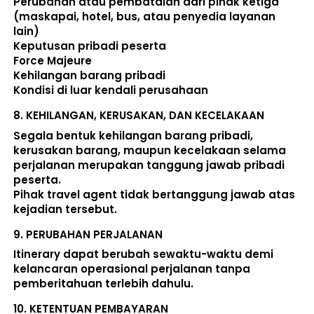
Perubahan atau pembatalan dari pihak ketiga 
(maskapai, hotel, bus, atau penyedia layanan 
lain) 
Keputusan pribadi peserta 
Force Majeure 
Kehilangan barang pribadi 
Kondisi di luar kendali perusahaan 
8. 
KEHILANGAN, KERUSAKAN, DAN KECELAKAAN
Segala bentuk kehilangan barang pribadi, 
kerusakan barang, maupun kecelakaan selama 
perjalanan merupakan tanggung jawab pribadi 
peserta. 
Pihak travel agent tidak bertanggung jawab atas 
kejadian tersebut. 
9. 
PERUBAHAN PERJALANAN
Itinerary dapat berubah sewaktu-waktu demi 
kelancaran operasional perjalanan tanpa 
pemberitahuan terlebih dahulu. 
10. 
KETENTUAN PEMBAYARAN