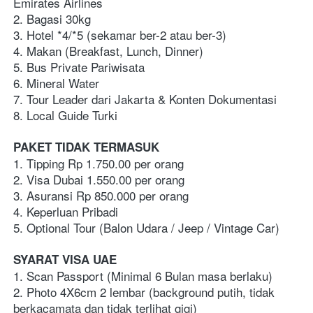
Emirates Airlines
2. Bagasi 30kg
3. Hotel *4/*5 (sekamar ber-2 atau ber-3)
4. Makan (Breakfast, Lunch, Dinner)
5. Bus Private Pariwisata
6. Mineral Water 
7. Tour Leader dari Jakarta & Konten Dokumentasi
8. Local Guide Turki
PAKET TIDAK TERMASUK
1. Tipping Rp 1.750.00 per orang
2. Visa Dubai 1.550.00 per orang
3. Asuransi Rp 850.000 per orang
4. Keperluan Pribadi   
5. Optional Tour (Balon Udara / Jeep / Vintage Car)
SYARAT VISA UAE
1. Scan Passport (Minimal 6 Bulan masa berlaku)
2. Photo 4X6cm 2 lembar (background putih, tidak 
berkacamata dan tidak terlihat gigi)