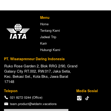
Menu
Home
Tentang Kami
Jadwal Trip
Karir
Hubungi Kami
PT. Wisatapreneur Daring Indonesia
Ruko Rose Garden 2, Blok RRG 2/90, Grand 
Galaxy City RT.002, RW.017, Jaka Setia, 
Kec. Bekasi Sel., Kota Bks, Jawa Barat 
17148
Telepon
Media Sosial
021 8272 0244 (Office)
team.product@widarin.vacations