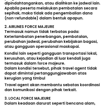
dipindahtangankan, atau dialihkan ke jadwal lain
. 
Apabila peserta melakukan pembatalan secara 
sepihak, maka 
tidak ada pengembalian dana 
(non-refundable)
 dalam bentuk apapun. 
2. 
AIRLINES FORCE MAJEURE
Termasuk namun tidak terbatas pada: 
Keterlambatan penerbangan, pembatalan, 
perubahan jadwal, perubahan kebijakan bagasi, 
atau gangguan operasional maskapai. 
Kondisi lain seperti gangguan transportasi lokal, 
kerusuhan, atau kejadian di luar kendali juga 
termasuk dalam force majeure. 
Dalam kondisi tersebut, pihak travel agent 
tidak 
dapat dimintai pertanggungjawaban atas 
kerugian yang timbul
Travel agent akan membantu sebatas koordinasi 
dan komunikasi dengan pihak terkait. 
3. 
LOCAL FORCE MAJEURE
Dalam keadaan darurat seperti bencana alam, 