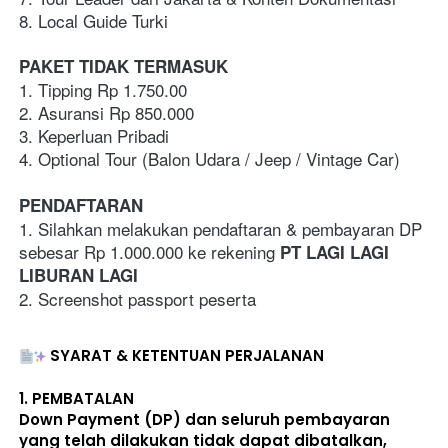
8. Local Guide Turki
PAKET TIDAK TERMASUK
1. Tipping Rp 1.750.00
2. Asuransi Rp 850.000
3. Keperluan Pribadi   
4. Optional Tour (Balon Udara / Jeep / Vintage Car)
PENDAFTARAN
1. Silahkan melakukan pendaftaran & pembayaran DP 
sebesar Rp 1.000.000 ke rekening 
PT LAGI LAGI 
LIBURAN LAGI
2. Screenshot passport peserta
SYARAT & KETENTUAN PERJALANAN
1. 
PEMBATALAN
Down Payment (DP) dan seluruh pembayaran 
yang telah dilakukan 
tidak dapat dibatalkan, 