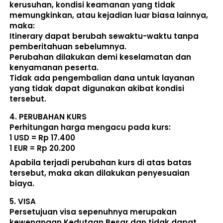
kerusuhan, kondisi keamanan yang tidak 
memungkinkan, atau kejadian luar biasa lainnya, 
maka:  
Itinerary dapat berubah sewaktu-waktu tanpa 
pemberitahuan sebelumnya. 
Perubahan dilakukan demi keselamatan dan 
kenyamanan peserta. 
Tidak ada pengembalian dana untuk layanan 
yang tidak dapat digunakan akibat kondisi 
tersebut. 
4. 
PERUBAHAN KURS
Perhitungan harga mengacu pada kurs:  
1 USD = Rp 17.400
1 EUR = Rp 20.200
Apabila terjadi perubahan kurs di atas batas 
tersebut, maka akan dilakukan penyesuaian 
biaya. 
5. 
VISA
Persetujuan visa sepenuhnya merupakan 
kewenangan Kedutaan Besar dan tidak dapat 