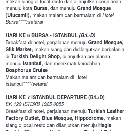
makan siang di local resto dan dilanjutkan perjalanan 
menuju kota 
 dan menuju 
Bursa,
Grand Mosque 
makan malam dan bermalam di
(Ulucamii), 
Hotel 
Bursa****/setaraf
HARI KE 6 BURSA - ISTANBUL 
(B/L/D)
Breakfast di hotel, perjalanan menuju 
Grand Mosque, 
makan siang dan didilanjutkan berbelanja 
Silk Market, 
di 
dilanjutkan perjalanan 
Turkish Delight Shop, 
menuju 
dan menikmati keindahan 
Istanbul, 
Bosphorus Cruise
Makan malam dan bermalam di Hotel 
Istanbul
****/setaraf
HARI KE 7 ISTANBUL DEPARTURE (B/L/D)
EK 122 ISTDXB 1925 0055
Breakfast di hotel, perjalanan menuju 
Turkish Leather 
makan 
Factory Outlet, Blue Mosque, Hippodrome, 
siang dilocal resto dan dilanjutkan menuju 
Hagia 