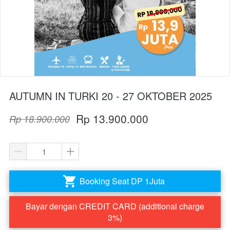
AUTUMN IN TURKI 20 - 27 OKTOBER 2025
Rp 13.900.000
Rp 18.900.000
Booking Seat DP 1Juta
`
Bayar dengan CREDIT CARD (additional charge
`
3%)