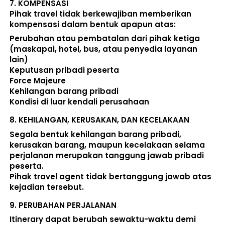
7. 
KOMPENSASI
Pihak travel tidak berkewajiban memberikan 
kompensasi dalam bentuk apapun atas:  
Perubahan atau pembatalan dari pihak ketiga 
(maskapai, hotel, bus, atau penyedia layanan 
lain) 
Keputusan pribadi peserta 
Force Majeure 
Kehilangan barang pribadi 
Kondisi di luar kendali perusahaan 
8. 
KEHILANGAN, KERUSAKAN, DAN KECELAKAAN
Segala bentuk kehilangan barang pribadi, 
kerusakan barang, maupun kecelakaan selama 
perjalanan merupakan tanggung jawab pribadi 
peserta. 
Pihak travel agent tidak bertanggung jawab atas 
kejadian tersebut. 
9. 
PERUBAHAN PERJALANAN
Itinerary dapat berubah sewaktu-waktu demi 