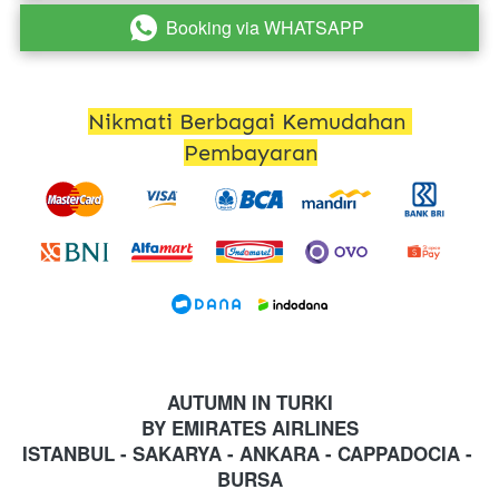
Booking via WHATSAPP
`
Nikmati Berbagai Kemudahan 
Pembayaran
AUTUMN IN TURKI
BY EMIRATES AIRLINES
ISTANBUL - SAKARYA - ANKARA - CAPPADOCIA - 
BURSA