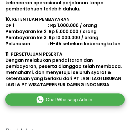
kelancaran operasional perjalanan tanpa 
pemberitahuan terlebih dahulu. 
10. 
KETENTUAN PEMBAYARAN
DP 1                             : Rp 1.000.000 / orang 
Pembayaran ke 2: Rp 5.000.000 / orang 
Pembayaran ke 3: Rp 10.000.000 / orang 
Pelunasan               : 
H-45 sebelum keberangkatan
11. 
PERSETUJUAN PESERTA
Dengan melakukan pendaftaran dan 
pembayaran, peserta dianggap telah membaca, 
memahami, dan menyetujui seluruh 
syarat & 
ketentuan
 yang berlaku dari PT LAGI LAGI LIBURAN 
LAGI & PT WISATAPRENEUR DARING INDONESIA 
Chat Whatsapp Admin
`