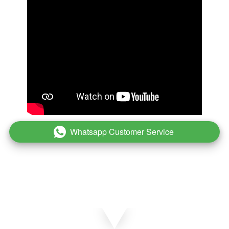
Whatsapp Customer Service
`