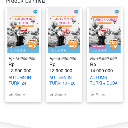
Produk Lainnya
Rp 18.900.000
Rp 18.900.000
Rp 18.900.000
Rp 
Rp 
Rp 
13.900.000
13.900.000
14.900.000
AUTUMN IN
AUTUMN IN
AUTUMN
TURKI 24
TURKI 13 - 20
TURKI + DUBAI
SEPTEMBER -
NOVEMBER
24 - 31
1 OKTOBER
2025
OKTOBER
Share
Share
Share
2025
2025