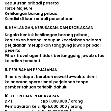
Keputusan pribadi peserta 
Force Majeure 
Kehilangan barang pribadi 
Kondisi di luar kendali perusahaan 
8. 
KEHILANGAN, KERUSAKAN, DAN KECELAKAAN
Segala bentuk kehilangan barang pribadi, 
kerusakan barang, maupun kecelakaan selama 
perjalanan merupakan tanggung jawab pribadi 
peserta. 
Pihak travel agent tidak bertanggung jawab atas 
kejadian tersebut. 
9. 
PERUBAHAN PERJALANAN
Itinerary dapat berubah sewaktu-waktu demi 
kelancaran operasional perjalanan tanpa 
pemberitahuan terlebih dahulu. 
10. 
KETENTUAN PEMBAYARAN
DP 1                             : Rp 1.000.000 / orang 
Pembayaran ke 2: Rp 5.000.000 / orang 