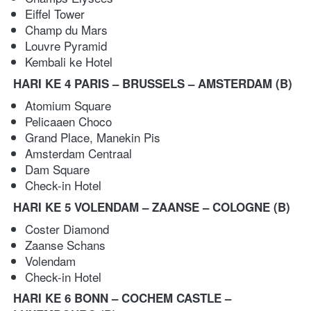
Eiffel Tower 
Champ du Mars 
Louvre Pyramid
Kembali ke Hotel   
HARI KE 4 PARIS – BRUSSELS – AMSTERDAM
(B)
Atomium Square 
Pelicaaen Choco 
Grand Place, Manekin Pis 
Amsterdam Centraal 
Dam Square 
Check-in Hotel
HARI KE 5 VOLENDAM – ZAANSE – COLOGNE
(B)
Coster Diamond 
Zaanse Schans 
Volendam 
Check-in Hotel 
HARI KE 6 BONN – COCHEM CASTLE – 