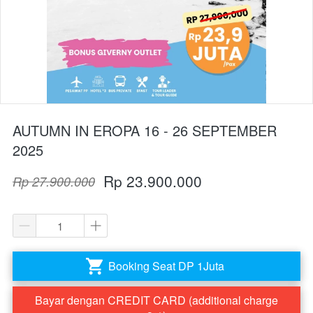
AUTUMN IN EROPA 16 - 26 SEPTEMBER
2025
Rp 23.900.000
Rp 27.900.000
Booking Seat DP 1Juta
`
Bayar dengan CREDIT CARD (additional charge
`