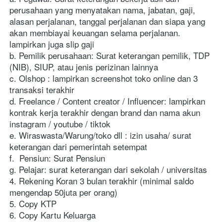
perusahaan yang menyatakan nama, jabatan, gaji, 
alasan perjalanan, tanggal perjalanan dan siapa yang 
akan membiayai keuangan selama perjalanan. 
lampirkan juga slip gaji 
b. Pemilik perusahaan: Surat keterangan pemilik, TDP 
(NIB), SIUP, atau jenis perizinan lainnya 
c. Olshop : lampirkan screenshot toko online dan 3 
transaksi terakhir 
d. Freelance / Content creator / Influencer: lampirkan 
kontrak kerja terakhir dengan brand dan nama akun 
instagram / youtube / tiktok 
e. Wiraswasta/Warung/toko dll : izin usaha/ surat 
keterangan dari pemerintah setempat 
f.  Pensiun: Surat Pensiun 
g. Pelajar: surat keterangan dari sekolah / universitas 
4. Rekening Koran 3 bulan terakhir (minimal saldo 
mengendap 50juta per orang) 
5. Copy KTP 
6. Copy Kartu Keluarga