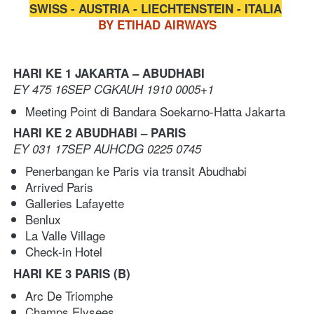
SWISS - AUSTRIA - LIECHTENSTEIN - ITALIA
BY ETIHAD AIRWAYS
HARI KE 1 JAKARTA – ABUDHABI
EY 475 16SEP CGKAUH 1910 0005+1
Meeting Point di Bandara Soekarno-Hatta Jakarta 
HARI KE 2 ABUDHABI – PARIS 
EY 031 17SEP AUHCDG 0225 0745
Penerbangan ke Paris via transit Abudhabi   
Arrived Paris 
Galleries Lafayette 
Benlux 
La Valle Village
Check-in Hotel
HARI KE 3 PARIS
(B)
Arc De Triomphe 
Champs Elysees 