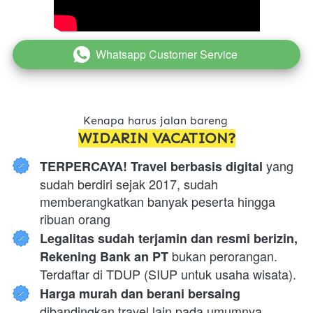
Whatsapp Customer Service
`
Kenapa harus jalan bareng 
WIDARIN VACATION?
 yang 
TERPERCAYA! Travel berbasis digital
sudah berdiri sejak 2017, sudah 
memberangkatkan banyak peserta hingga 
ribuan orang
Legalitas sudah terjamin dan resmi berizin, 
 bukan perorangan. 
Rekening Bank an PT
Terdaftar di TDUP (SIUP untuk usaha wisata).
Harga murah dan berani bersaing 
dibandingkan travel lain pada umumnya, 