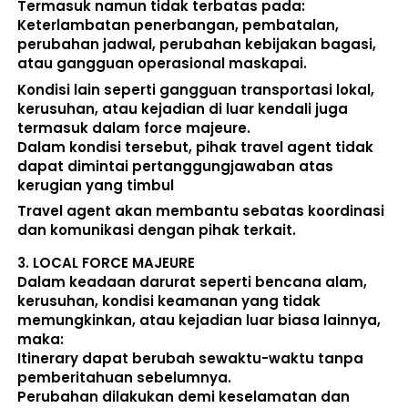
Termasuk namun tidak terbatas pada: 
Keterlambatan penerbangan, pembatalan, 
perubahan jadwal, perubahan kebijakan bagasi, 
atau gangguan operasional maskapai. 
Kondisi lain seperti gangguan transportasi lokal, 
kerusuhan, atau kejadian di luar kendali juga 
termasuk dalam force majeure. 
Dalam kondisi tersebut, pihak travel agent 
tidak 
dapat dimintai pertanggungjawaban atas 
kerugian yang timbul
Travel agent akan membantu sebatas koordinasi 
dan komunikasi dengan pihak terkait. 
3. 
LOCAL FORCE MAJEURE
Dalam keadaan darurat seperti bencana alam, 
kerusuhan, kondisi keamanan yang tidak 
memungkinkan, atau kejadian luar biasa lainnya, 
maka:  
Itinerary dapat berubah sewaktu-waktu tanpa 
pemberitahuan sebelumnya. 
Perubahan dilakukan demi keselamatan dan 