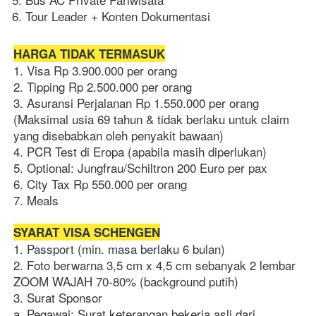
Tour Leader + Konten Dokumentasi
HARGA TIDAK TERMASUK
1. Visa Rp 3.900.000 per orang
2. Tipping Rp 2.500.000 per orang
3. Asuransi Perjalanan Rp 1.550.000 per orang 
(Maksimal usia 69 tahun & tidak berlaku untuk claim 
yang disebabkan oleh penyakit bawaan)
4. PCR Test di Eropa (apabila masih diperlukan)
5. Optional: Jungfrau/Schiltron 200 Euro per pax
6. City Tax Rp 550.000 per orang
7. Meals
SYARAT VISA SCHENGEN
1. Passport (min. masa berlaku 6 bulan) 
2. Foto berwarna 3,5 cm x 4,5 cm sebanyak 2 lembar 
ZOOM WAJAH 70-80% (background putih) 
3. Surat Sponsor 
a. Pegawai: Surat keterangan bekerja asli dari 