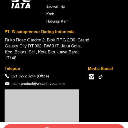
Jadwal Trip
Karir
Hubungi Kami
PT. Wisatapreneur Daring Indonesia
Ruko Rose Garden 2, Blok RRG 2/90, Grand 
Galaxy City RT.002, RW.017, Jaka Setia, 
Kec. Bekasi Sel., Kota Bks, Jawa Barat 
17148
Telepon
Media Sosial
021 8272 0244 (Office)
team.product@widarin.vacations