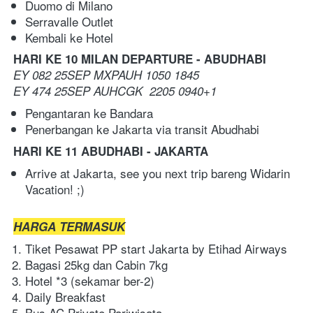
Duomo di Milano 
Serravalle Outlet 
Kembali ke Hotel
HARI KE 10 MILAN DEPARTURE - ABUDHABI
EY 082 25SEP MXPAUH 1050 1845  
EY 474 25SEP AUHCGK  2205 0940+1
Pengantaran ke Bandara 
Penerbangan ke Jakarta via transit Abudhabi
HARI KE 11 ABUDHABI - JAKARTA
Arrive at Jakarta, see you next trip bareng Widarin 
Vacation! ;)
HARGA TERMASUK
Tiket Pesawat PP start Jakarta by Etihad Airways
Bagasi 25kg dan Cabin 7kg
Hotel *3 (sekamar ber-2)
Daily Breakfast
Bus AC Private Pariwisata