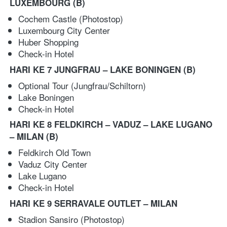
LUXEMBOURG (B)
Cochem Castle (Photostop)
Luxembourg City Center 
Huber Shopping
Check-in Hotel
HARI KE 7 JUNGFRAU – LAKE BONINGEN
(B)
Optional Tour (Jungfrau/Schiltorn) 
Lake Boningen 
Check-in Hotel
HARI KE 8 FELDKIRCH – VADUZ – LAKE LUGANO 
– MILAN
(B)
Feldkirch Old Town 
Vaduz City Center 
Lake Lugano
Check-in Hotel
HARI KE 9 SERRAVALE OUTLET – MILAN
Stadion Sansiro (Photostop) 