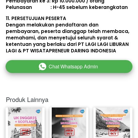
Pembayaran ke 3: Rp 10.000.000 / orang 
Pelunasan               : 
H-45 sebelum keberangkatan
11. 
PERSETUJUAN PESERTA
Dengan melakukan pendaftaran dan 
pembayaran, peserta dianggap telah membaca, 
memahami, dan menyetujui seluruh 
syarat & 
ketentuan
 yang berlaku dari PT LAGI LAGI LIBURAN 
LAGI & PT WISATAPRENEUR DARING INDONESIA 
Chat Whatsapp Admin
`
Produk Lainnya