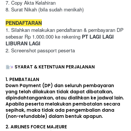
7. Copy Akta Kelahiran 
8. Surat Nikah (bila sudah menikah) 
PENDAFTARAN
1. Silahkan melakukan pendaftaran & pembayaran DP 
sebesar Rp 1.000.000 ke rekening 
PT LAGI LAGI 
LIBURAN LAGI
2. Screenshot passport peserta 
SYARAT & KETENTUAN PERJALANAN
1. 
PEMBATALAN
Down Payment (DP) dan seluruh pembayaran 
yang telah dilakukan 
tidak dapat dibatalkan, 
dipindahtangankan, atau dialihkan ke jadwal lain
. 
Apabila peserta melakukan pembatalan secara 
sepihak, maka 
tidak ada pengembalian dana 
(non-refundable)
 dalam bentuk apapun. 
2. 
AIRLINES FORCE MAJEURE