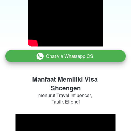
Chat via Whatsapp CS
`
Manfaat Memiliki Visa 
Shcengen
menurut Travel Influencer, 
Taufik Effendi