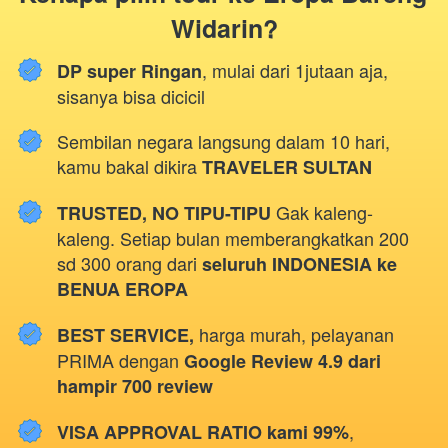
Widarin?
, mulai dari 1jutaan aja, 
DP super Ringan
sisanya bisa dicicil
Sembilan negara langsung dalam 10 hari, 
kamu bakal dikira 
TRAVELER SULTAN
Gak kaleng-
TRUSTED, NO TIPU-TIPU 
kaleng. Setiap bulan memberangkatkan 200 
sd 300 orang dari 
seluruh INDONESIA ke 
BENUA EROPA
harga murah, pelayanan 
BEST SERVICE, 
PRIMA dengan 
Google Review 4.9 dari 
hampir 700 review
, 
VISA APPROVAL RATIO kami 99%