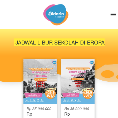
 JADWAL LIBUR SEKOLAH DI EROPA
Rp 35.900.000
Rp 35.900.000
Rp 
Rp 