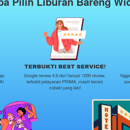
a Pilih Liburan Bareng Wi
TERBUKTI BEST SERVICE!
a 
Google review 4.9 dari hampir 1000 review, 
Ngga
A!
terbukti pelayanan PRIMA, masih berani 
pu
cobain yang lain!