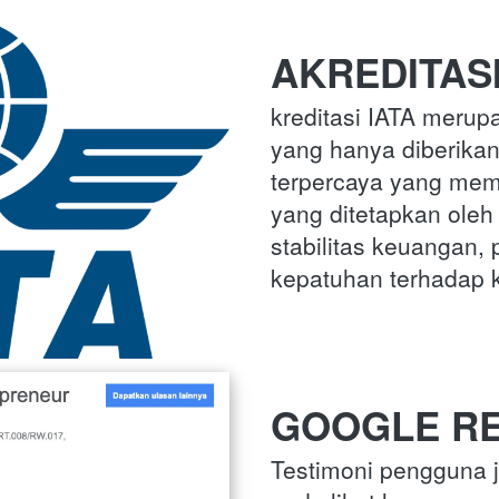
AKREDITASI
kreditasi IATA merupak
yang hanya diberik
terpercaya yang meme
yang ditetapkan oleh 
stabilitas keuangan, p
kepatuhan terhadap k
GOOGLE RE
Testimoni pengguna j