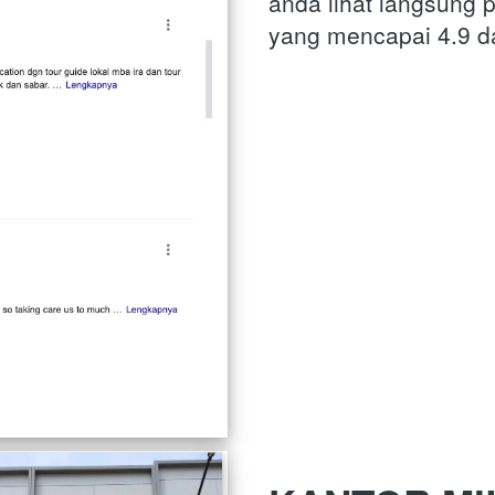
anda lihat langsung 
yang mencapai 4.9 da