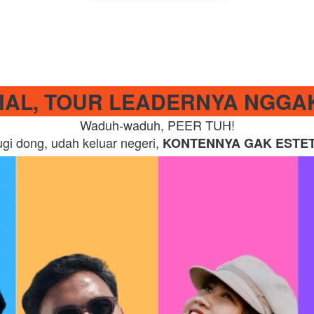
AL, TOUR LEADERNYA NGGA
Waduh-waduh, PEER TUH!
gi dong, udah keluar negeri, 
KONTENNYA GAK ESTET