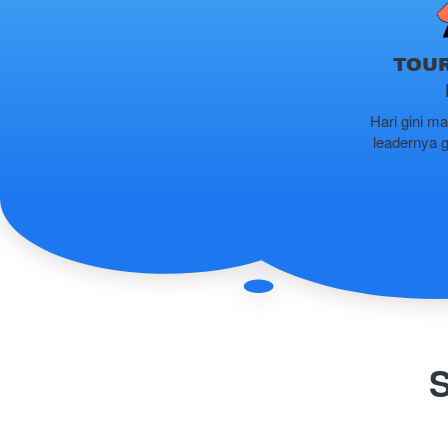
TOUR
Hari gini ma
leadernya g