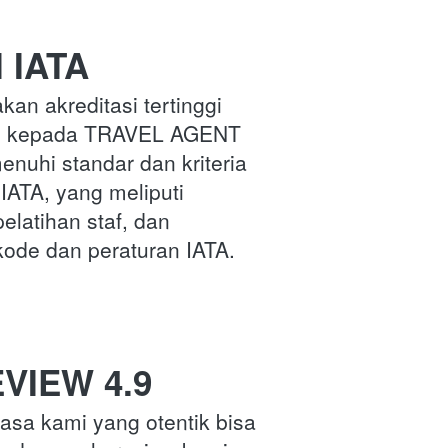
 IATA
an akreditasi tertinggi 
an kepada TRAVEL AGENT 
nuhi standar dan kriteria 
IATA, yang meliputi 
elatihan staf, dan 
ode dan peraturan IATA.
VIEW 4.9
asa kami yang otentik bisa 