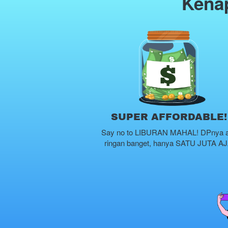
Kenap
SUPER AFFORDABLE!
Say no to LIBURAN MAHAL! DPnya aj
ringan banget, hanya SATU JUTA AJ