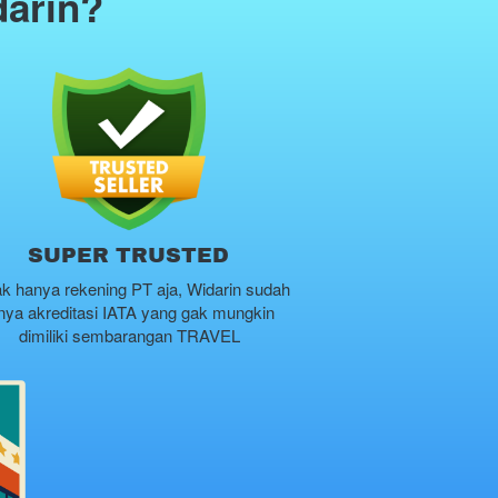
darin?
SUPER TRUSTED
k hanya rekening PT aja, Widarin sudah 
nya akreditasi IATA yang gak mungkin 
dimiliki sembarangan TRAVEL