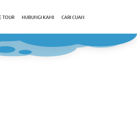
E TOUR
HUBUNGI KAMI
CARI CUAN