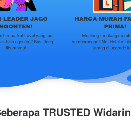
 LEADER JAGO
HARGA MURAH FA
NGONTEN!
PRIMA!
sih mau ikut travel yang tour 
Mentang-mentang murah, f
ak bisa ngonten? Basi dong 
sembarangan? No, Hotel minima
liburanmu!
jarang di upgrade k
Seberapa TRUSTED Widari