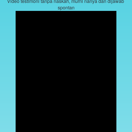
Video testimoni tanpa naskah, murni nanya dan dijawab 
spontan