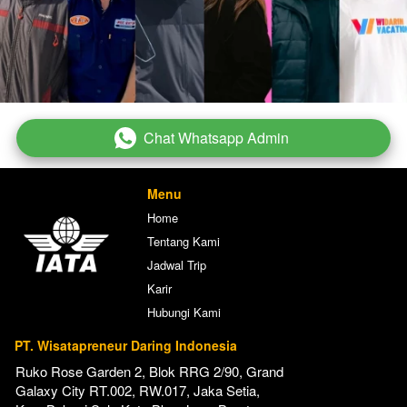
Chat Whatsapp Admin
`
Menu
Home
Tentang Kami
Jadwal Trip
Karir
Hubungi Kami
PT. Wisatapreneur Daring Indonesia
Ruko Rose Garden 2, Blok RRG 2/90, Grand 
Galaxy City RT.002, RW.017, Jaka Setia, 