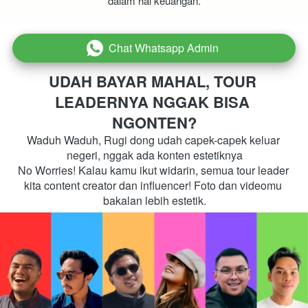
dalam hal keuangan.
Chat Whatsapp Admin
`
UDAH BAYAR MAHAL, TOUR 
LEADERNYA NGGAK BISA 
NGONTEN?
Waduh Waduh, Rugi dong udah capek-capek keluar 
negeri, nggak ada konten estetiknya
No Worries! Kalau kamu ikut widarin, semua tour leader 
kita content creator dan influencer! Foto dan videomu 
bakalan lebih estetik.