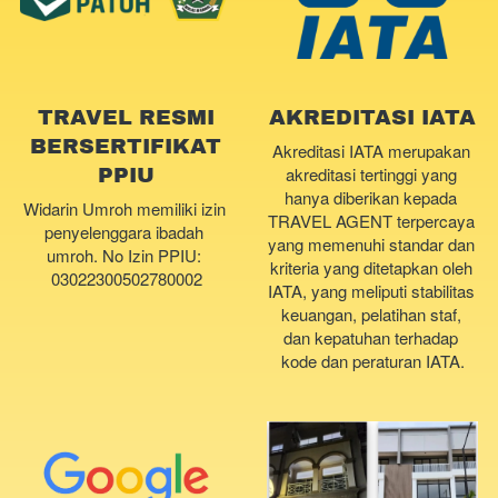
TRAVEL RESMI
AKREDITASI IATA
BERSERTIFIKAT
Akreditasi IATA merupakan 
akreditasi tertinggi yang 
PPIU
hanya diberikan kepada 
Widarin Umroh memiliki izin 
TRAVEL AGENT terpercaya 
penyelenggara ibadah 
yang memenuhi standar dan 
umroh. No Izin PPIU: 
kriteria yang ditetapkan oleh 
03022300502780002
IATA, yang meliputi stabilitas 
keuangan, pelatihan staf, 
dan kepatuhan terhadap 
kode dan peraturan IATA.