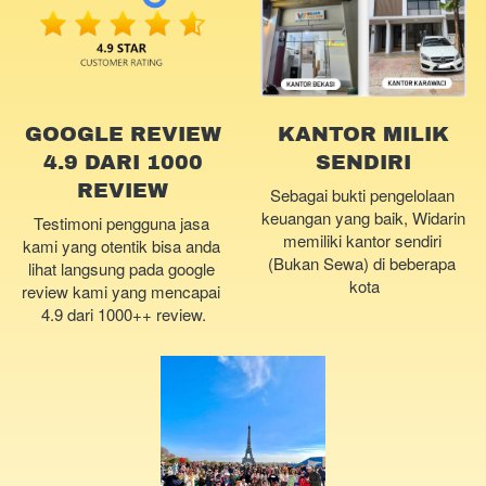
GOOGLE REVIEW
KANTOR MILIK
4.9 DARI 1000
SENDIRI
REVIEW
Sebagai bukti pengelolaan 
keuangan yang baik, Widarin 
Testimoni pengguna jasa 
memiliki kantor sendiri 
kami yang otentik bisa anda 
(Bukan Sewa) di beberapa 
lihat langsung pada google 
kota
review kami yang mencapai 
4.9 dari 1000++ review.